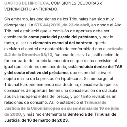
GASTOS DE HIPOTECA
, COMISIONES DEUDORAS o
VENCIMIENTO ANTICIPADO.
Sin embargo, las decisiones de los Tribunales han sido muy
divergentes. La
STS 44/2019, de 23 de abril
, en donde el Alto
Tribunal estableció que la comisión de apertura debe ser
considerada
como parte del precio del préstamo
, y por lo
tanto, al ser un
elemento esencial del contrato
, queda
excluido el control de contenido de conformidad con el
artículo
4.2 de la Directiva 93/13
, fue una de ellas. La justificación de
formar parte del precio la encontró en que dicha comisión, al
igual que el interés remuneratorio,
está incluida dentro del TAE
y del coste efectivo del préstamo
, que es en definitiva el
objeto mismo de la prestación hipotecaria. Sin embargo, el
Tribunal Europeo enmendó esa doctrina, considerado que las
comisiones de apertura tienen una consideración de cláusula
abusiva independientes del precio, y por tanto revisables en
relaciones de consumo. Así lo estableció el
Tribunal de
Justicia de la Unión Europea en su sentencia de 16 de julio
de 2020
, y más recientemente la
Sentencia del Tribunal de
Justicia, de 16 de marzo de 2023
.