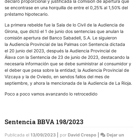
declaró proporcional y justificada la comisión de apertura que
se encontrase en una horquilla de entre el 0,25% al 1,50% del
préstamo hipotecario.
La primera rebelde fue la Sala de lo Civil de la Audiencia de
Girona, que dictó el 1 de junio dos sentencias que anulan la
comisión apertura del Banco Sabadell, S.A. Le siguieron
la Audiencia Provincial de las Palmas con Sentencia dictada
el 20 junio del 2023, después la Audiencia Provincial de
Álava con la Sentencia de 23 de junio de 2023, destacando la
necesaria información que se debe suministrar al consumidor y
el deber que pesa sobre la entidad; la Audiencia Provincial de
Vizcaya y la de Oviedo, en sendos fallos del mes de
septiembre, y ahora la mencionada de la Audiencia de La Rioja.
Poco a poco vamos avanzando lo retrocedido
Sentencia BBVA 198/2023
Publicada el
13/09/2023
|
por
David Crespo
|
Dejar un