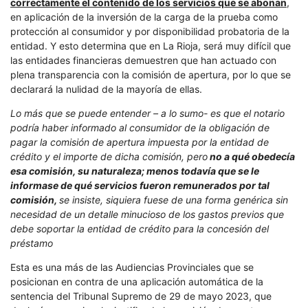
correctamente el contenido de los servicios que se abonan
,
en aplicación de la inversión de la carga de la prueba como
protección al consumidor y por disponibilidad probatoria de la
entidad. Y esto determina que en La Rioja, será muy difícil que
las entidades financieras demuestren que han actuado con
plena transparencia con la comisión de apertura, por lo que se
declarará la nulidad de la mayoría de ellas.
Lo más que se puede entender – a lo sumo- es que el notario
podría haber informado al consumidor de la obligación de
pagar la comisión de apertura impuesta por la entidad de
crédito y el importe de dicha comisión, pero
no a qué obedecía
esa comisión, su naturaleza; menos todavía que se le
informase de qué servicios fueron remunerados por tal
comisión,
se insiste, siquiera fuese de una forma genérica sin
necesidad de un detalle minucioso de los gastos previos que
debe soportar la entidad de crédito para la concesión del
préstamo
Esta es una más de las Audiencias Provinciales que se
posicionan en contra de una aplicación automática de la
sentencia del Tribunal Supremo de 29 de mayo 2023, que