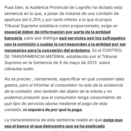
Pues bien, la Audiencia Provincial de Logroño ha dictado esta
sentencia en la que, a pesar de tratarse de una comisión de
apertura del 0,20% y por tanto inferior a lo que el propio
Tribunal Supremo establece como proporcionado, exige un
especial deber de información por parte de la entidad
bancaría
, para que distinga
qué servicios son los sufragados
con la comisión y cuales le corresponden a la entidad por ser
necesarios para la concesión del préstamo
. Es el CONTROL
DE TRANSPARENCIA MATERIAL establecido por el Tribunal
Supremo en la Sentencia de 9 de mayo de 2013 sobre
cláusulas suelo.
No es preciso , ciertamente, especificar en qué consisten tales
gastos, pero sí informar al consumidor no solo de la existencia
de la comisión, sino también del objeto de la misma y no
podemos presumir que el consumidor tenga conocimiento de
qué tipo de servicios abona mediante el pago de esta
comisión,
ni siquiera de por qué la paga.
La transcendencia de esta sentencia reside en que
exige que
sea el banco el que demuestre que se ha explicado