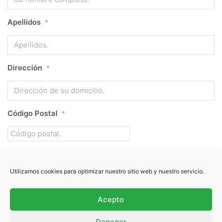
Apellidos
*
Dirección
*
Código Postal
*
Ciudad / Población
*
Utilizamos cookies para optimizar nuestro sitio web y nuestro servicio.
Acepto
Provincia
*
Denegar