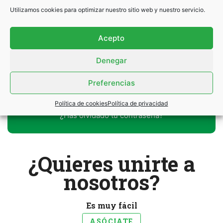
Utilizamos cookies para optimizar nuestro sitio web y nuestro servicio.
Contraseña
*
Acepto
Denegar
Preferencias
Política de cookies
Política de privacidad
¿Has olvidado tu contraseña?
¿Quieres unirte a
nosotros?
Es muy fácil
ASÓCIATE