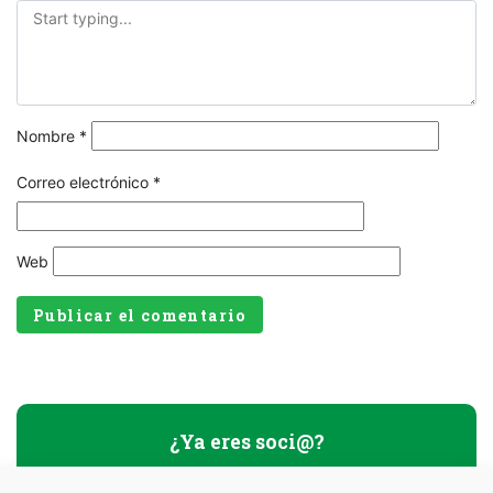
Nombre
*
Correo electrónico
*
Web
¿Ya eres soci@?
Nombre usuario o E-mail
*