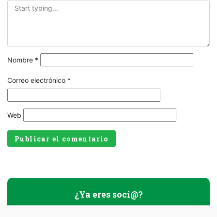
Nombre
*
Correo electrónico
*
Web
¿Ya eres soci@?
Nombre usuario o E-mail
*