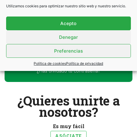
Utilizamos cookies para optimizar nuestro sitio web y nuestro servicio.
Contraseña
*
Acepto
Denegar
Preferencias
Política de cookies
Política de privacidad
¿Has olvidado tu contraseña?
¿Quieres unirte a
nosotros?
Es muy fácil
ASÓCIATE