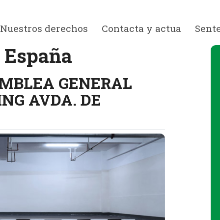
Nuestros derechos
Contacta y actua
Sent
e España
AMBLEA GENERAL
ING AVDA. DE