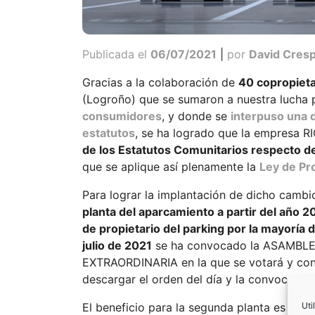
Publicada el
06/07/2021
|
por
David Cres
Gracias a la colaboración de
40 copropieta
(Logroño) que se sumaron a nuestra lucha 
consumidores
, y donde se
interpuso una 
estatutos
, se ha logrado que la empresa 
de los Estatutos Comunitarios respecto d
que se aplique así plenamente la
Ley de Pr
Para lograr la implantación de dicho cambio
planta del aparcamiento a partir del año 
de propietario del parking por la mayoría
julio de 2021
se ha convocado la ASAMBL
EXTRAORDINARIA en la que se votará y con
descargar el orden del día y la convocatori
Uti
El beneficio para la segunda planta es evid