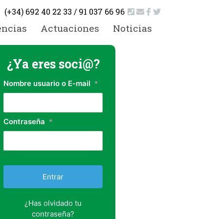
(+34) 692 40 22 33 / 91 037 66 96
encias
Actuaciones
Noticias
¿Ya eres soci@?
Nombre usuario o E-mail
*
Contraseña
*
¿Has olvidado tu
contraseña?