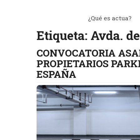
Saltar
al
¿Qué es actua?
contenido
ACTUA
Etiqueta:
Avda. d
CONVOCATORIA AS
PROPIETARIOS PARK
ESPAÑA