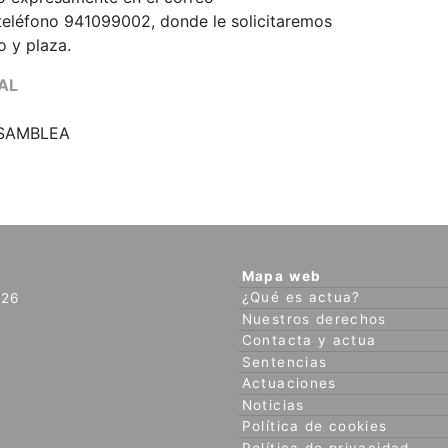
 teléfono 941099002, donde le solicitaremos
o y plaza.
AL
ASAMBLEA
Mapa web
¿Qué es actua?
026
Nuestros derechos
Contacta y actua
Sentencias
Actuaciones
Noticias
Política de cookies
Política de privacidad