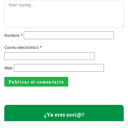
Nombre
*
Correo electrónico
*
Web
¿Ya eres soci@?
Nombre usuario o E-mail
*