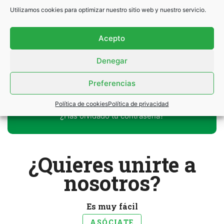
Utilizamos cookies para optimizar nuestro sitio web y nuestro servicio.
Contraseña
*
Acepto
Denegar
Preferencias
Política de cookies
Política de privacidad
¿Has olvidado tu contraseña?
¿Quieres unirte a
nosotros?
Es muy fácil
ASÓCIATE