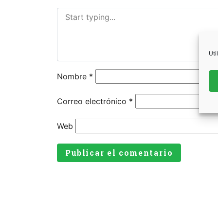
Uti
Nombre
*
Correo electrónico
*
Web