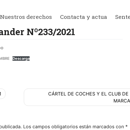
Nuestros derechos
Contacta y actua
Sent
ander Nº233/2021
po
EMBRE
Descarga
1
CÁRTEL DE COCHES Y EL CLUB DE
MARCA
publicada.
Los campos obligatorios están marcados con
*