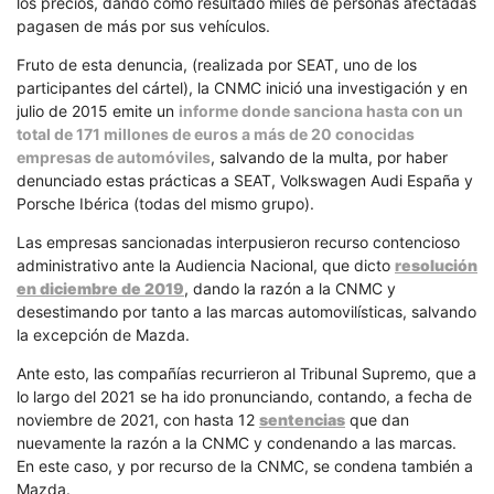
los precios, dando como resultado miles de personas afectadas
pagasen de más por sus vehículos.
Fruto de esta denuncia, (realizada por SEAT, uno de los
participantes del cártel), la CNMC inició una investigación y en
julio de 2015 emite un
informe donde sanciona hasta con un
total de 171 millones de euros a más de 20 conocidas
empresas de automóviles
, salvando de la multa, por haber
denunciado estas prácticas a SEAT, Volkswagen Audi España y
Porsche Ibérica (todas del mismo grupo).
Las empresas sancionadas interpusieron recurso contencioso
administrativo ante la Audiencia Nacional, que dicto
resolución
en diciembre de 2019
, dando la razón a la CNMC y
desestimando por tanto a las marcas automovilísticas, salvando
la excepción de Mazda.
Ante esto, las compañías recurrieron al Tribunal Supremo, que a
lo largo del 2021 se ha ido pronunciando, contando, a fecha de
noviembre de 2021, con hasta 12
sentencias
que dan
nuevamente la razón a la CNMC y condenando a las marcas.
En este caso, y por recurso de la CNMC, se condena también a
Mazda.