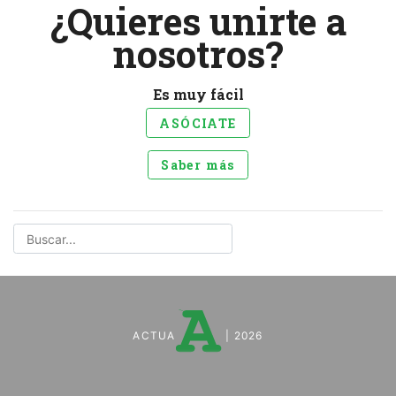
¿Quieres unirte a
nosotros?
Es muy fácil
ASÓCIATE
Saber más
ACTUA
| 2026