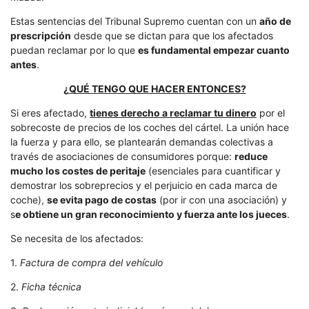
Estas sentencias del Tribunal Supremo cuentan con un
año de
prescripción
desde que se dictan para que los afectados
puedan reclamar por lo que
es fundamental empezar cuanto
antes
.
¿
QUÉ TENGO QUE HACER ENTONCES?
Si eres afectado,
tienes derecho a reclamar tu dinero
por el
sobrecoste de precios de los coches del cártel. La unión hace
la fuerza y para ello, se plantearán demandas colectivas a
través de asociaciones de consumidores porque:
reduce
mucho los costes de peritaje
(esenciales para cuantificar y
demostrar los sobreprecios y el perjuicio en cada marca de
coche),
se evita pago de costas
(por ir con una asociación) y
s
e obtiene un gran reconocimiento y fuerza ante los jueces
.
Se necesita de los afectados:
1.
Factura de compra del vehículo
2.
Ficha técnica