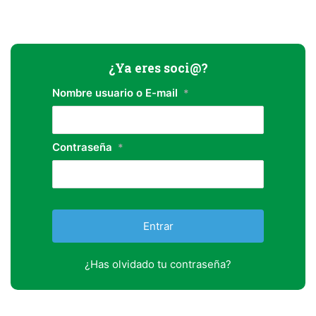
¿Ya eres soci@?
Nombre usuario o E-mail
*
Contraseña
*
¿Has olvidado tu contraseña?