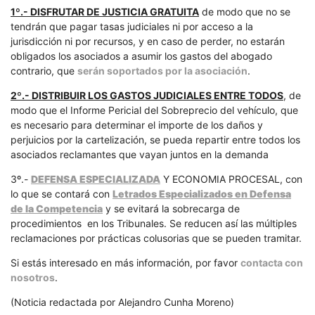
1º.- DISFRUTAR DE JUSTICIA GRATUITA
de modo que no se
tendrán que pagar tasas judiciales ni por acceso a la
jurisdicción ni por recursos, y en caso de perder, no estarán
obligados los asociados a asumir los gastos del abogado
contrario, que
serán soportados por la asociación
.
2º.- DISTRIBUIR LOS GASTOS JUDICIALES ENTRE TODOS
, de
modo que el Informe Pericial del Sobreprecio del vehículo, que
es necesario para determinar el importe de los daños y
perjuicios por la cartelización, se pueda repartir entre todos los
asociados reclamantes que vayan juntos en la demanda
3º.-
DEFENSA ESPECIALIZADA
Y ECONOMIA PROCESAL, con
lo que se contará con
Letrados Especializados en Defensa
de la Competencia
y se evitará la sobrecarga de
procedimientos en los Tribunales. Se reducen así las múltiples
reclamaciones por prácticas colusorias que se pueden tramitar.
Si estás interesado en más información, por favor
contacta con
nosotros
.
(Noticia redactada por Alejandro Cunha Moreno)