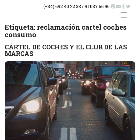
Saltar
(+34) 692 40 22 33 / 91 037 66 96
al
contenido
ACTUA
Etiqueta:
reclamación cartel coches
consumo
CÁRTEL DE COCHES Y EL CLUB DE LAS
MARCAS