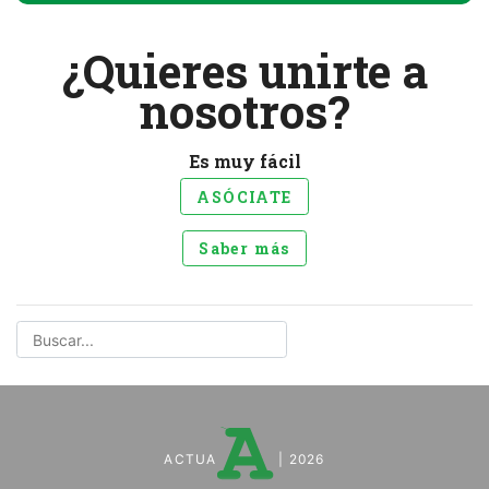
¿Quieres unirte a
nosotros?
Es muy fácil
ASÓCIATE
Saber más
ACTUA
| 2026