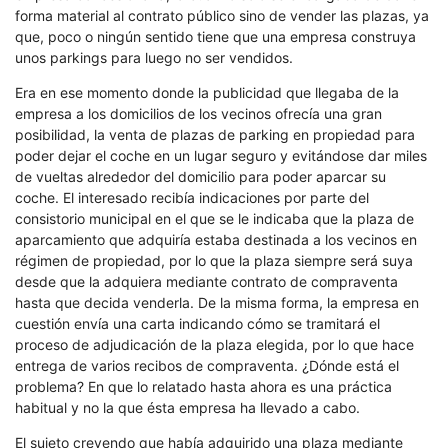
forma material al contrato público sino de vender las plazas, ya
que, poco o ningún sentido tiene que una empresa construya
unos parkings para luego no ser vendidos.
Era en ese momento donde la publicidad que llegaba de la
empresa a los domicilios de los vecinos ofrecía una gran
posibilidad, la venta de plazas de parking en propiedad para
poder dejar el coche en un lugar seguro y evitándose dar miles
de vueltas alrededor del domicilio para poder aparcar su
coche. El interesado recibía indicaciones por parte del
consistorio municipal en el que se le indicaba que la plaza de
aparcamiento que adquiría estaba destinada a los vecinos en
régimen de propiedad, por lo que la plaza siempre será suya
desde que la adquiera mediante contrato de compraventa
hasta que decida venderla. De la misma forma, la empresa en
cuestión envía una carta indicando cómo se tramitará el
proceso de adjudicación de la plaza elegida, por lo que hace
entrega de varios recibos de compraventa. ¿Dónde está el
problema? En que lo relatado hasta ahora es una práctica
habitual y no la que ésta empresa ha llevado a cabo.
El sujeto creyendo que había adquirido una plaza mediante