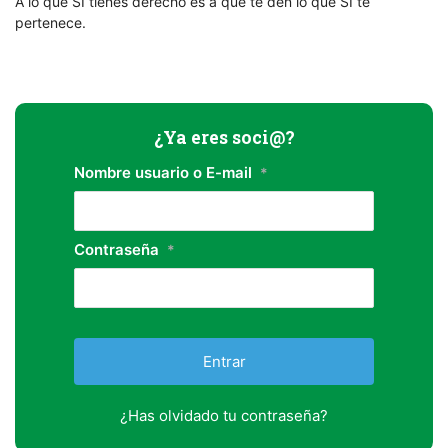
A lo que SÍ tienes derecho es a que te den lo que SÍ te
pertenece.
¿Ya eres soci@?
Nombre usuario o E-mail
*
Contraseña
*
¿Has olvidado tu contraseña?