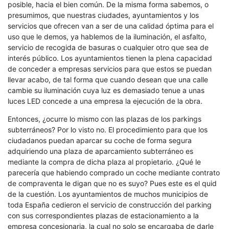
posible, hacia el bien común. De la misma forma sabemos, o
presumimos, que nuestras ciudades, ayuntamientos y los
servicios que ofrecen van a ser de una calidad óptima para el
uso que le demos, ya hablemos de la iluminación, el asfalto,
servicio de recogida de basuras o cualquier otro que sea de
interés público. Los ayuntamientos tienen la plena capacidad
de conceder a empresas servicios para que estos se puedan
llevar acabo, de tal forma que cuando desean que una calle
cambie su iluminación cuya luz es demasiado tenue a unas
luces LED concede a una empresa la ejecución de la obra.
Entonces, ¿ocurre lo mismo con las plazas de los parkings
subterráneos? Por lo visto no. El procedimiento para que los
ciudadanos puedan aparcar su coche de forma segura
adquiriendo una plaza de aparcamiento subterráneo es
mediante la compra de dicha plaza al propietario. ¿Qué le
parecería que habiendo comprado un coche mediante contrato
de compraventa le digan que no es suyo? Pues este es el quid
de la cuestión. Los ayuntamientos de muchos municipios de
toda España cedieron el servicio de construcción del parking
con sus correspondientes plazas de estacionamiento a la
empresa concesionaria, la cual no solo se encargaba de darle