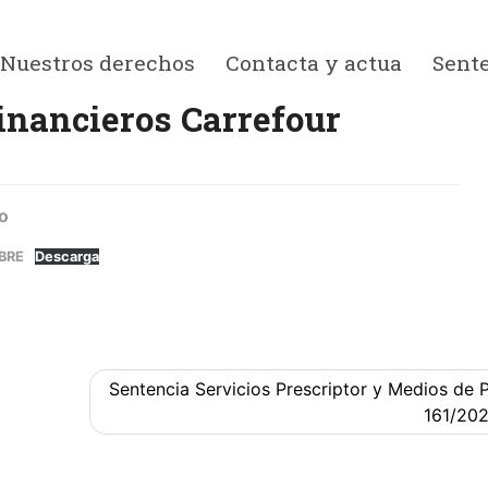
Nuestros derechos
Contacta y actua
Sent
inancieros Carrefour
o
BRE
Descarga
Sentencia Servicios Prescriptor y Medios de 
161/20