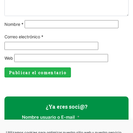
Nombre
*
Correo electrónico
*
Web
¿Ya eres soci@?
Nombre usuario o E-mail
*
Utilizamos cookies para optimizar nuestro sitio web y nuestro servicio.