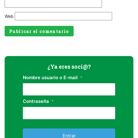
Web
¿Ya eres soci@?
Nombre usuario o E-mail
*
Contraseña
*