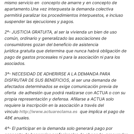
mismo servicio en concepto de amarre y en concepto de
apartamento.Una vez interpuesta la demanda colectiva
permitirá paralizar los procedimientos interpuestos, e incluso
suspender las ejecuciones y pagos.
2º- JUSTICIA GRATUITA, al ser la vivienda un bien de uso
común, ordinario y generalizado las asociaciones de
consumidores gozan del beneficio de asistencia
jurídica gratuita que determina que nunca habrá obligación de
pago de gastos procesales ni para la asociación ni para los
asociados.
3º- NECESIDAD DE ADHERIRSE A LA DEMANDA PARA
DISFRUTAR DE SUS BENEFICIOS, al ser una demanda de
afectados determinados se exige comunicación previa de
oferta de adhesión que podrá realizarse con ACTUA o con su
propia representación y defensa. Afiliarse a ACTUA solo
requiere la inscripción en la asociación a través del
vinculo
http://www.actuareclama.es
que implica el pago de
48€ anuales.
4
º- El participar en la demanda solo generará pago por