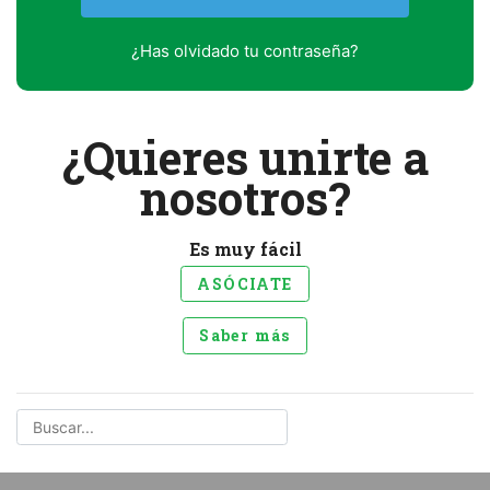
¿Has olvidado tu contraseña?
¿Quieres unirte a
nosotros?
Es muy fácil
ASÓCIATE
Saber más