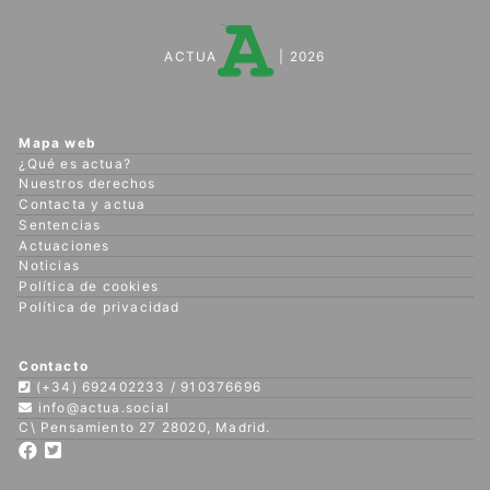
ACTUA
| 2026
Mapa web
¿Qué es actua?
Nuestros derechos
Contacta y actua
Sentencias
Actuaciones
Noticias
Política de cookies
Política de privacidad
Contacto
(+34) 692402233 / 910376696
info@actua.social
C\ Pensamiento 27 28020, Madrid.