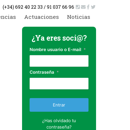
(+34) 692 40 22 33 / 91 037 66 96
encias
Actuaciones
Noticias
¿Ya eres soci@?
Nombre usuario o E-mail
*
Contraseña
*
¿Has olvidado tu
contraseña?