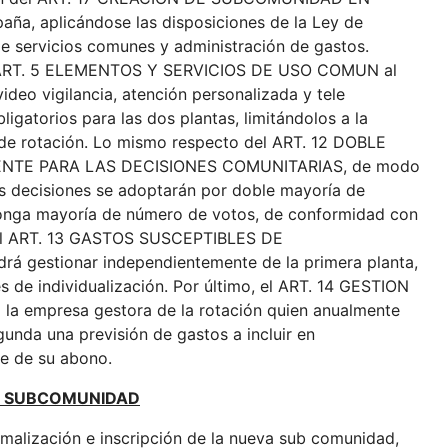
, aplicándose las disposiciones de la Ley de
e servicios comunes y administración de gastos.
el ART. 5 ELEMENTOS Y SERVICIOS DE USO COMUN al
ideo vigilancia, atención personalizada y tele
igatorios para las dos plantas, limitándolos a la
de rotación. Lo mismo respecto del ART. 12 DOBLE
ENTE PARA LAS DECISIONES COMUNITARIAS, de modo
s decisiones se adoptarán por doble mayoría de
ponga mayoría de número de votos, de conformidad con
o al ART. 13 GASTOS SUSCEPTIBLES DE
á gestionar independientemente de la primera planta,
s de individualización. Por último, el ART. 14 GESTION
 empresa gestora de la rotación quien anualmente
unda una previsión de gastos a incluir en
ue de su abono.
LA SUBCOMUNIDAD
rmalización e inscripción de la nueva sub comunidad,