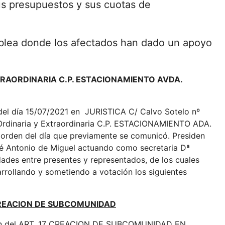
us presupuestos y sus cuotas de
amblea donde los afectados han dado un apoyo
RAORDINARIA C.P. ESTACIONAMIENTO AVDA.
 del día 15/07/2021 en JURISTICA C/ Calvo Sotelo nº
Ordinaria y Extraordinaria C.P. ESTACIONAMIENTO ADA.
den del día que previamente se comunicó. Presiden
é Antonio de Miguel actuando como secretaria Dª
ades entre presentes y representados, de los cuales
arrollando y sometiendo a votación los siguientes
CREACION DE SUBCOMUNIDAD
ación del ART. 17 CREACION DE SUBCOMUNIDAD EN