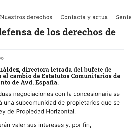
Nuestros derechos
Contacta y actua
Sent
defensa de los derechos de
po
áldez, directora letrada del bufete de
o el cambio de Estatutos Comunitarios de
nto de Avd. España.
duas negociaciones con la concesionaria se
rá una subcomunidad de propietarios que se
Ley de Propiedad Horizontal.
án valer sus intereses y, por fin,