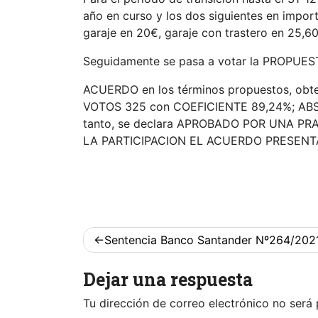
año en curso y los dos siguientes en import
garaje en 20€, garaje con trastero en 25,60
Seguidamente se pasa a votar la PROPU
ACUERDO en los términos propuestos, obte
VOTOS 325 con COEFICIENTE 89,24%; ABS
tanto, se declara APROBADO POR UNA P
LA PARTICIPACION EL ACUERDO PRESENTADO
Navegación
Sentencia Banco Santander Nº264/202
de
Dejar una respuesta
entradas
Tu dirección de correo electrónico no será 