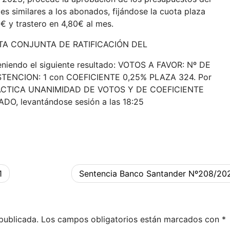
es similares a los abonados, fijándose la cuota plaza
€ y trastero en 4,80€ al mes.
ESTA CONJUNTA DE RATIFICACIÓN DEL
niendo el siguiente resultado: VOTOS A FAVOR: Nº DE
TENCION: 1 con COEFICIENTE 0,25% PLAZA 324. Por
RACTICA UNANIMIDAD DE VOTOS Y DE COEFICIENTE
, levantándose sesión a las 18:25
1
Sentencia Banco Santander Nº208/20
publicada.
Los campos obligatorios están marcados con
*