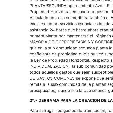
PLANTA SEGUNDA aparcamiento Avda. España
Propiedad Horizontal en cuanto a gestión d
Vinculado con ello se modifica también 
excluirse como servicios esenciales los de v
asistencia 24 horas que hasta ahora eran obl
primera planta por mantenerse el régimen 
MAYORIA DE COPROPIETARIOS Y COEFICI
que en la sub comunidad segunda planta la
coeficiente de propiedad que a su vez su
la Ley de Propiedad Horizontal. Respect
INDIVIDUALIZACION, la sub comunidad podr
todos aquellos gastos que sean susceptible
DE GASTOS COMUNES se expone que será la
remita a la sub comunidad de la plantan seg
presupuestos, siendo ella la que se encarg
2º.- DERRAMA PARA LA CREACION DE 
Para sufragar los gastos de tramitación, fo