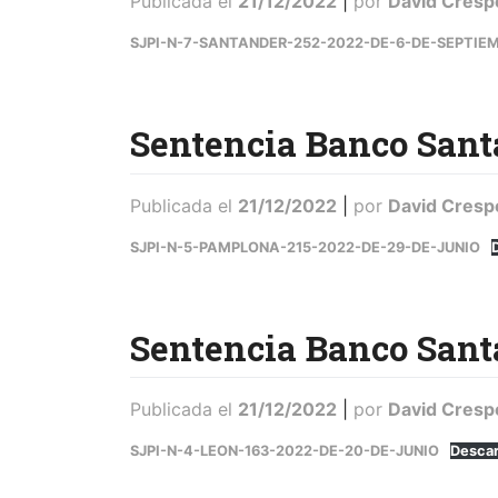
Publicada el
21/12/2022
|
por
David Cresp
SJPI-N-7-SANTANDER-252-2022-DE-6-DE-SEPTIE
Sentencia Banco Sant
Publicada el
21/12/2022
|
por
David Cresp
SJPI-N-5-PAMPLONA-215-2022-DE-29-DE-JUNIO
Sentencia Banco Sant
Publicada el
21/12/2022
|
por
David Cresp
SJPI-N-4-LEON-163-2022-DE-20-DE-JUNIO
Desca