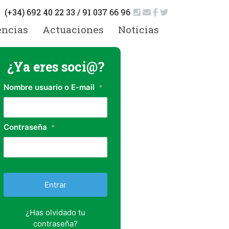
(+34) 692 40 22 33 / 91 037 66 96
encias
Actuaciones
Noticias
¿Ya eres soci@?
Nombre usuario o E-mail
*
Contraseña
*
¿Has olvidado tu
contraseña?