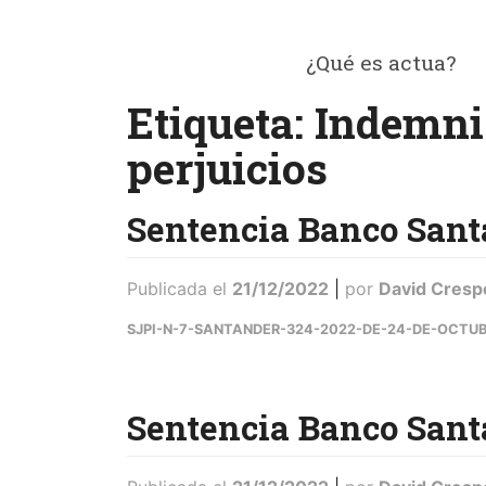
Saltar
al
¿Qué es actua?
contenido
ACTUA
Etiqueta:
Indemni
perjuicios
Sentencia Banco Sant
Publicada el
21/12/2022
|
por
David Cresp
SJPI-N-7-SANTANDER-324-2022-DE-24-DE-OCTU
Sentencia Banco Sant