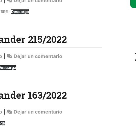
en
o
|
Dejar un comentario
Sentencia
MBRE
Descarga
Banco
Santander
252/2022
ander 215/2022
en
o
|
Dejar un comentario
Sentencia
Descarga
Banco
Santander
215/2022
ander 163/2022
en
o
|
Dejar un comentario
Sentencia
rga
Banco
Santander