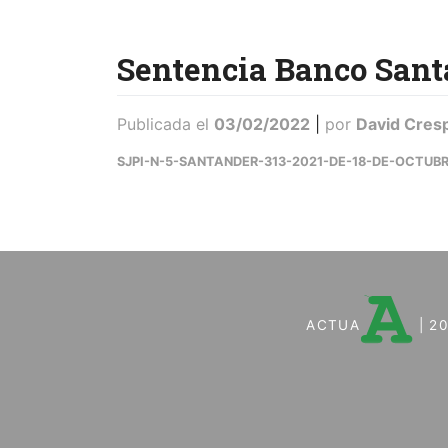
Sentencia Banco Sant
Publicada el
03/02/2022
|
por
David Cres
SJPI-N-5-SANTANDER-313-2021-DE-18-DE-OCTUB
ACTUA
| 2