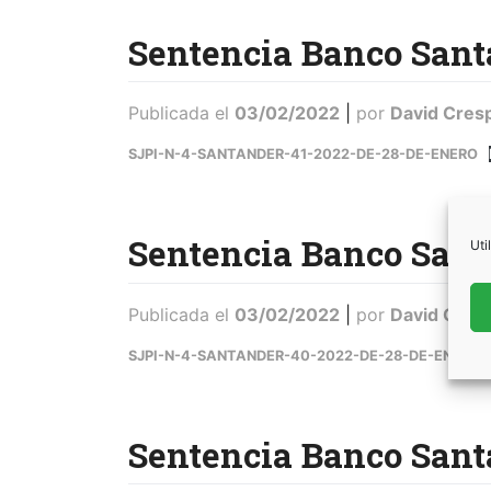
Sentencia Banco Sant
Publicada el
03/02/2022
|
por
David Cres
SJPI-N-4-SANTANDER-41-2022-DE-28-DE-ENERO
Sentencia Banco Sant
Uti
Publicada el
03/02/2022
|
por
David Cres
SJPI-N-4-SANTANDER-40-2022-DE-28-DE-ENERO
Sentencia Banco Sant