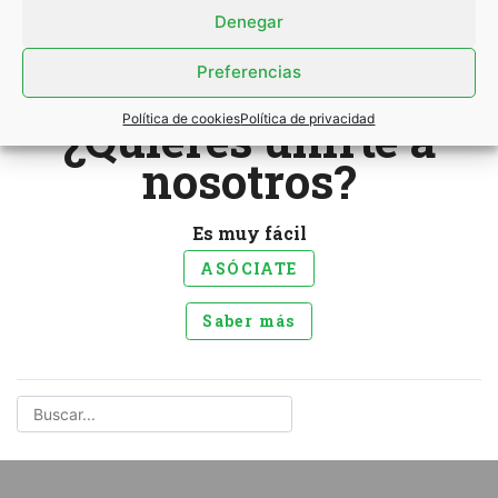
Denegar
¿Has olvidado tu contraseña?
Preferencias
¿Quieres unirte a
Política de cookies
Política de privacidad
nosotros?
Es muy fácil
ASÓCIATE
Saber más