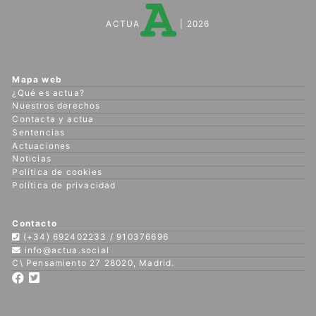
ACTUA
| 2026
Mapa web
¿Qué es actua?
Nuestros derechos
Contacta y actua
Sentencias
Actuaciones
Noticias
Política de cookies
Política de privacidad
Contacto
(+34) 692402233 / 910376696
info@actua.social
C\ Pensamiento 27 28020, Madrid.